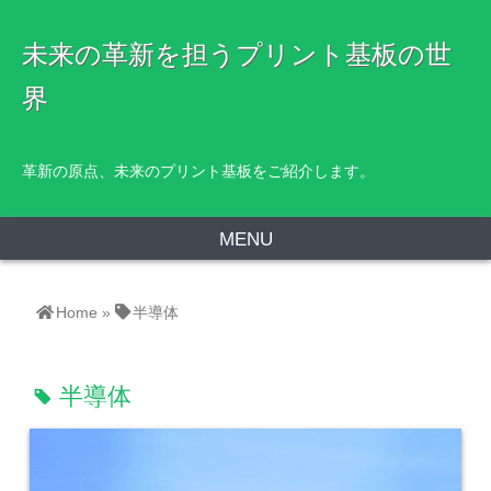
未来の革新を担うプリント基板の世
界
革新の原点、未来のプリント基板をご紹介します。
MENU
Home
»
半導体
半導体
tag