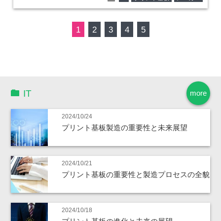
1
2
3
4
5
IT
more
2024/10/24
プリント基板製造の重要性と未来展望
2024/10/21
プリント基板の重要性と製造プロセスの全貌
2024/10/18