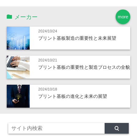
メーカー
more
2024/10/24
プリント基板製造の重要性と未来展望
2024/10/21
プリント基板の重要性と製造プロセスの全貌
2024/10/18
プリント基板の進化と未来の展望