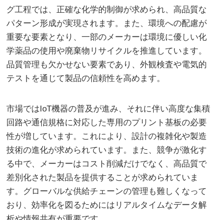
グ工程では、正確な化学的制御が求められ、高品質な
パターン形成が実現されます。また、環境への配慮が
重要な要素となり、一部のメーカーは環境に優しい化
学薬品の使用や廃棄物リサイクルを推進しています。
品質管理も欠かせない要素であり、外観検査や電気的
テストを通じて製品の信頼性を高めます。
市場ではIoT機器の普及が進み、それに伴い高度な集積
回路や通信規格に対応した専用のプリント基板の必要
性が増しています。これにより、設計の複雑化や製造
技術の進化が求められています。また、競争が激化す
る中で、メーカーはコスト削減だけでなく、高品質で
差別化された製品を提供することが求められていま
す。グローバルな供給チェーンの管理も難しくなって
おり、効率化を図るためにはリアルタイムなデータ解
析や情報共有が重要です。