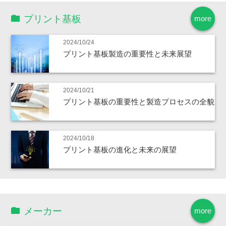
プリント基板
more
2024/10/24
プリント基板製造の重要性と未来展望
2024/10/21
プリント基板の重要性と製造プロセスの全貌
2024/10/18
プリント基板の進化と未来の展望
メーカー
more