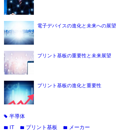
電子デバイスの進化と未来への展望
プリント基板の重要性と未来展望
プリント基板の進化と重要性
半導体
tag
IT
プリント基板
メーカー
folder
folder
folder