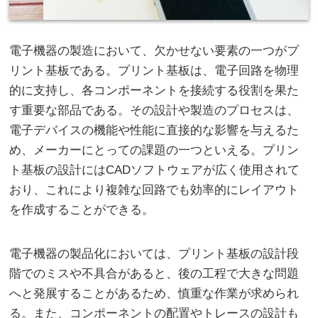
電子機器の製造において、欠かせない要素の一つがプ
リント基板である。
プリント基板は、電子回路を物理
的に支持し、各コンポーネントを接続する役割を果た
す重要な部品である。その設計や製造のプロセスは、
電子デバイスの機能や性能に直接的な影響を与えるた
め、メーカーにとっての課題の一つといえる。プリン
ト基板の設計にはCADソフトウェアが広く使用されて
おり、これにより複雑な回路でも効率的にレイアウト
を作成することができる。
電子機器の製品化においては、プリント基板の設計段
階でのミスや不具合があると、後の工程で大きな問題
へと発展することがあるため、慎重な作業が求められ
る。また、コンポーネントの配置やトレースの設計も