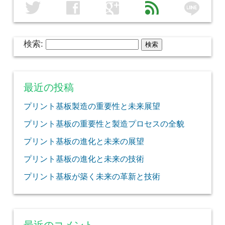
line
twitter
facebook
google
feed
検索:
最近の投稿
プリント基板製造の重要性と未来展望
プリント基板の重要性と製造プロセスの全貌
プリント基板の進化と未来の展望
プリント基板の進化と未来の技術
プリント基板が築く未来の革新と技術