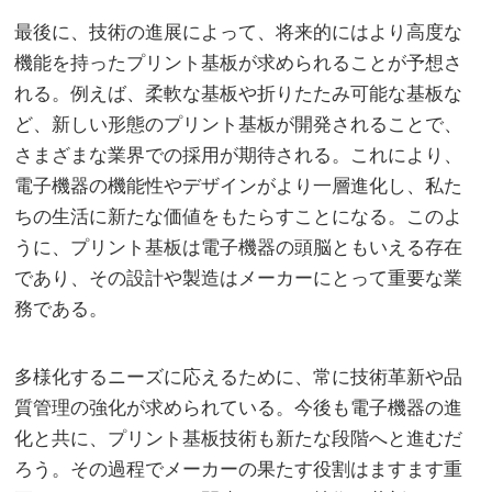
最後に、技術の進展によって、将来的にはより高度な
機能を持ったプリント基板が求められることが予想さ
れる。例えば、柔軟な基板や折りたたみ可能な基板な
ど、新しい形態のプリント基板が開発されることで、
さまざまな業界での採用が期待される。これにより、
電子機器の機能性やデザインがより一層進化し、私た
ちの生活に新たな価値をもたらすことになる。このよ
うに、プリント基板は電子機器の頭脳ともいえる存在
であり、その設計や製造はメーカーにとって重要な業
務である。
多様化するニーズに応えるために、常に技術革新や品
質管理の強化が求められている。今後も電子機器の進
化と共に、プリント基板技術も新たな段階へと進むだ
ろう。その過程でメーカーの果たす役割はますます重