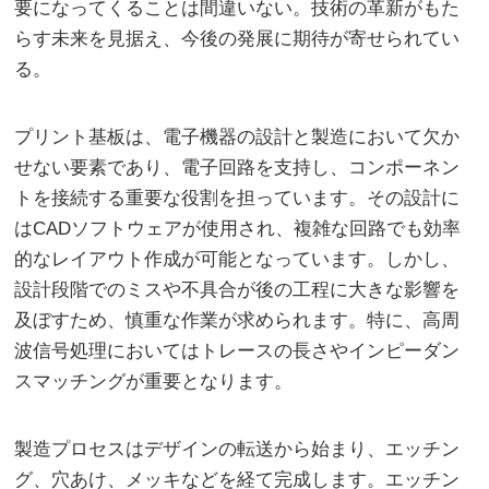
要になってくることは間違いない。技術の革新がもた
らす未来を見据え、今後の発展に期待が寄せられてい
る。
プリント基板は、電子機器の設計と製造において欠か
せない要素であり、電子回路を支持し、コンポーネン
トを接続する重要な役割を担っています。その設計に
はCADソフトウェアが使用され、複雑な回路でも効率
的なレイアウト作成が可能となっています。しかし、
設計段階でのミスや不具合が後の工程に大きな影響を
及ぼすため、慎重な作業が求められます。特に、高周
波信号処理においてはトレースの長さやインピーダン
スマッチングが重要となります。
製造プロセスはデザインの転送から始まり、エッチン
グ、穴あけ、メッキなどを経て完成します。エッチン