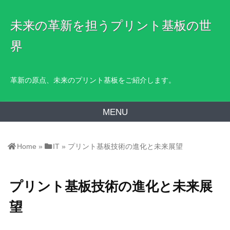
未来の革新を担うプリント基板の世
界
革新の原点、未来のプリント基板をご紹介します。
MENU
Home
»
IT
»
プリント基板技術の進化と未来展望
プリント基板技術の進化と未来展
望