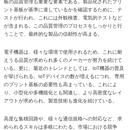
板の品質管理も重要な要素である。製品化されたプリ
ント基板が基準に達しているかを確認するために、テ
ストが行われ、これには外観検査、電気的テストなど
が含まれる。この品質管理のプロセスをしっかりと行
うことで、最終的な製品の信頼性が高まる。
電子機器は、様々な環境で使用されるため、これに耐
えうる品質が求められ多くのメーカーが努力を続けて
いる。更に、最近のトレンドとしては、IoT機器の普及
が挙げられる。IoTデバイスの数が増えるにつれ、専用
のプリント基板の必要性も高まっている。これによ
り、小型化や多機能化とも関連し、より高密度なレイ
アウトが求められ、製造技術も進化を続けている。
高度な集積回路や、様々な通信規格への対応など、求
められるスキルは多岐にわたる。市場における競争